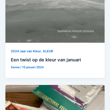
,
2024 Jaar van Kleur
KLEUR
Een twist op de kleur van januari
Sanne
/
15 januari 2024