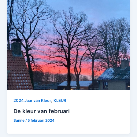
,
2024 Jaar van Kleur
KLEUR
De kleur van februari
Sanne
/
5 februari 2024