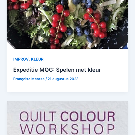
,
IMPROV
KLEUR
Expeditie MQG: Spelen met kleur
Françoise Maarse
/
21 augustus 2023