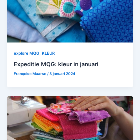
,
explore MQG
KLEUR
Expeditie MQG: kleur in januari
Françoise Maarse
/
3 januari 2024