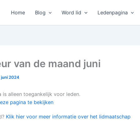
Home
Blog
Word lid
Ledenpagina
eur van de maand juni
 juni 2024
is alleen toegankelijk voor leden.
eze pagina te bekijken
id?
Klik hier voor meer informatie over het lidmaatschap