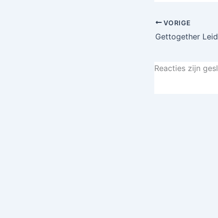
VORIGE
Gettogether Lei
Reacties zijn ges