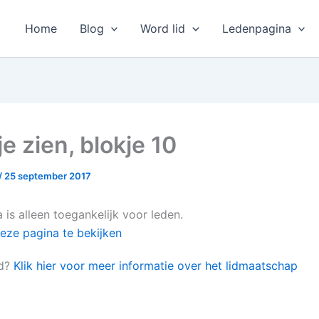
Home
Blog
Word lid
Ledenpagina
e zien, blokje 10
/
25 september 2017
is alleen toegankelijk voor leden.
eze pagina te bekijken
id?
Klik hier voor meer informatie over het lidmaatschap