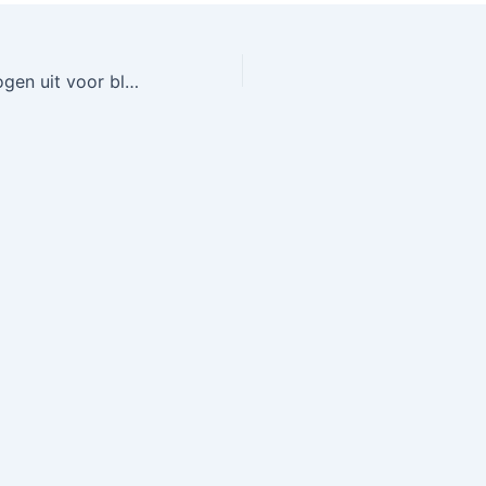
De vlaggetjes mogen uit voor blokje 9